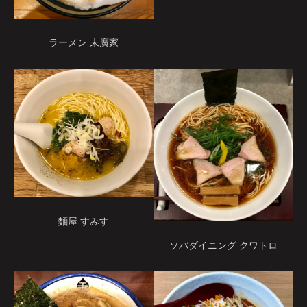
ラーメン 末廣家
麵屋 すみす
ソバダイニング クワトロ