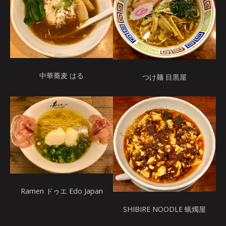
中華蕎麦 はる
つけ麺 目黒屋
Ramen ドゥエ Edo Japan
SHIBIRE NOODLE 蝋燭屋