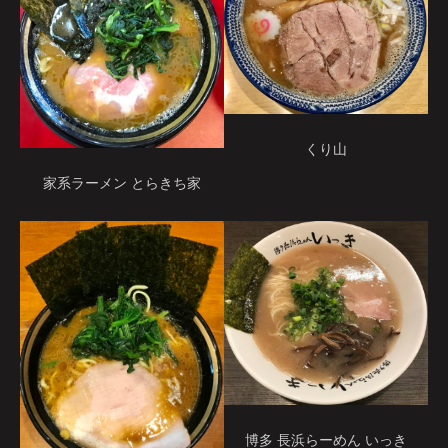
くり山
家系ラーメン とらきち家
博多 長浜らーめん いっき