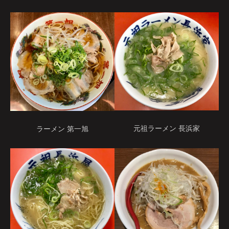
元祖ラーメン 長浜家
ラーメン 第一旭