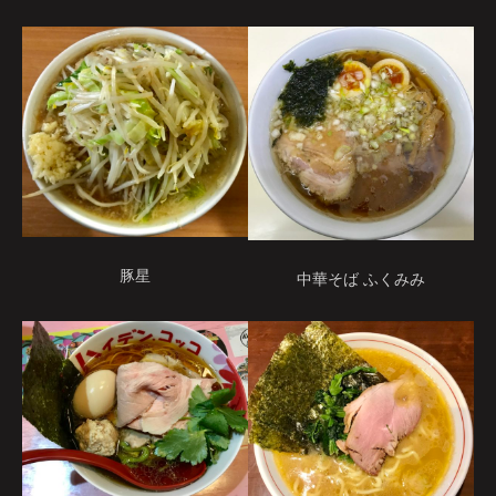
豚星
中華そば ふくみみ