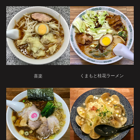
くまもと桂花ラーメン
喜楽