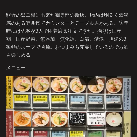
駅近の繁華街に出来た鶏専門の新店。店内は明るく清潔
感のある雰囲気でカウンターとテーブル席がある。訪問
時には先客が3人で即着席＆注文できた。拘りは国産
鶏、国産野菜、無添加、無化調。白湯、清湯、担湯の3
種類のスープで勝負。おつまみも充実しているのでお酒
も楽しめる。
メニュー