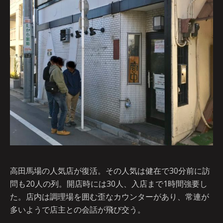
高田馬場の人気店が復活。その人気は健在で30分前に訪
問も20人の列。開店時には30人、入店まで1時間強要し
た。店内は調理場を囲む歪なカウンターがあり、常連が
多いようで店主との会話が飛び交う。