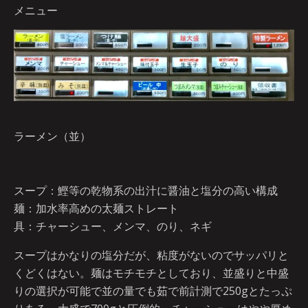
メニュー
ラーメン（並）
スープ：鰹等の乾物系の出汁に醤油と塩分の高い構成
麺：加水率高めの太麺ストレート
具：チャーシュー、メンマ、のり、ネギ
スープはかなりの塩分だが、粘度がないのでサッパリと
くどくはない。麺はモチモチとしており、並盛りと中盛
りの選択が可能で並の量でも茹で前計測で250gとたっぷ