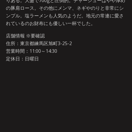
りある。大盛で700gと圧倒的。チャーシューはやや厚め
の豚肩ロース。その他にメンマ、ネギやのりと非常にシ
ンプル。塩ラーメンも人気のようだ。地元の常連に愛さ
れているのお財布にも優しい一杯でした。
店舗情報 ※要確認
住所：東京都練馬区旭町3-25-2
営業時間：11:00～14:30
定休日：日曜日