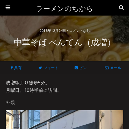
ラーメンのちから
2018年12月24日 • コメントなし
中華そば べんてん（成増）
共有
ツイート
ピン
メール
成増駅より徒歩5分。
月曜日、10時半前に訪問。
外観