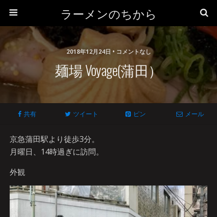
ラーメンのちから
2018年12月24日 • コメントなし
麺場 Voyage(蒲田）
共有
ツイート
ピン
メール
京急蒲田駅より徒歩3分。
月曜日、14時過ぎに訪問。
外観