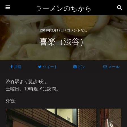
ラーメンのちから
2019年2月17日 • コメントなし
喜楽（渋谷）
共有
ツイート
ピン
メール
渋谷駅より徒歩4分。
土曜日、19時過ぎに訪問。
外観