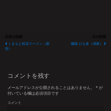
以前の投稿
次の投稿
くまもと桂花ラーメン（新
麺屋 ひな多（鴻巣）
宿）
コメントを残す
メールアドレスが公開されることはありません。
*
が
付いている欄は必須項目です
コメント