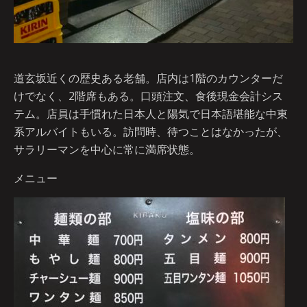
道玄坂近くの歴史ある老舗。店内は1階のカウンターだ
けでなく、2階席もある。口頭注文、食後現金会計シス
テム。店員は手慣れた日本人と陽気で日本語堪能な中東
系アルバイトもいる。訪問時、待つことはなかったが、
サラリーマンを中心に常に満席状態。
メニュー