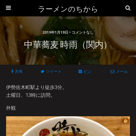
ラーメンのちから
2019年1月19日 • コメントなし
中華蕎麦 時雨（関内）
共有
ツイート
ピン
メール
伊勢佐木町駅より徒歩3分。
土曜日、13時に訪問。
外観