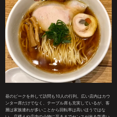
昼のピークを外して訪問も10人の行列。広い店内はカウ
ンター席だけでなく、テーブル席も充実しているが、客
層は家族連れが多いことから回転率は高いほうではな
い。店構えや店内の小物に至るまでセンスが光る気遣い