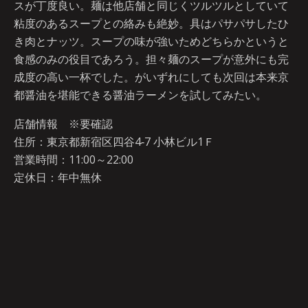
スが丁度良い。麺は他店舗と同じくツルツルとしていて
粘度のあるスープとの絡みも絶妙。具はパサパサしたひ
き肉とナッツ。スープの味が強いためどちらかというと
食感のみの役目であろう。担々麺のスープが意外にも完
成度の高い一杯でした。がいずれにしても次回は本来京
都醤油を堪能できる醤油ラーメンを試してみたい。
店舗情報 ※要確認
住所：東京都新宿区四谷4‐7 小林ビル1Ｆ
営業時間：11:00～22:00
定休日：年中無休