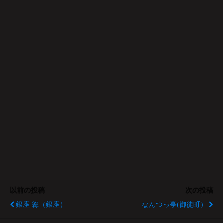
以前の投稿
次の投稿
銀座 篝（銀座）
なんつっ亭(御徒町）