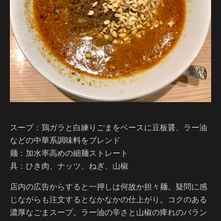
スープ：鶏ガラと白練りごまをベースに豆板醤、ラー油
などの中華系調味料をブレンド
麺：加水率高めの細麺ストレート
具：ひき肉、ナッツ、ねぎ、山椒
店内の広告からすると一押しは何故か担々麺。疑問に感
じながらも注文するとなかなかの仕上がり。コクのある
濃厚なごまスープ。ラー油の辛さと山椒の痺れのバラン