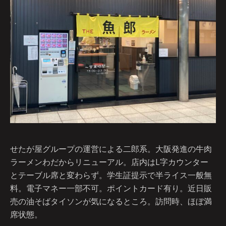
せたが屋グループの運営による二郎系。大阪発進の牛肉
ラーメンわだからリニューアル。店内はL字カウンター
とテーブル席と変わらず。学生証提示で半ライス一般無
料。電子マネー一部不可。ポイントカード有り。近日販
売の油そばタイソンが気になるところ。訪問時、ほぼ満
席状態。