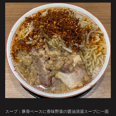
スープ：豚骨ベースに香味野菜の醤油清湯スープに一面