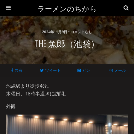
ラーメンのちから
2024年11月9日 • コメントなし
THE 魚郎（池袋）
共有
ツイート
ピン
メール
池袋駅より徒歩4分。
木曜日、18時半過ぎに訪問。
外観