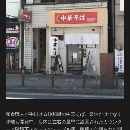
和食職人が手掛ける純和風の中華そば。醤油だけでなく
味噌も開発中。店内は左右の量壁に設置されたカウンタ
ーと階段下スペースのテーブル席。暖簾で仕切られた調