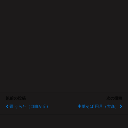
以前の投稿
次の投稿
麺 うらた（自由が丘）
中華そば 円月（大森）