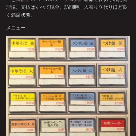
理場。支払はすべて現金。訪問時、入替り立代りほど良
く満席状態。
メニュー