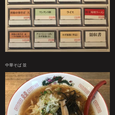
中華そば 並