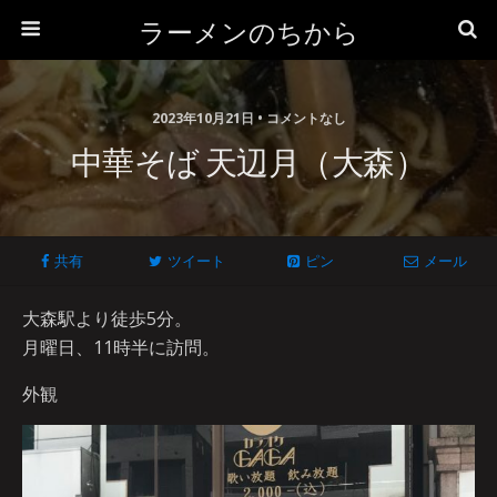
ラーメンのちから
2023年10月21日 • コメントなし
中華そば 天辺月（大森）
共有
ツイート
ピン
メール
大森駅より徒歩5分。
月曜日、11時半に訪問。
外観