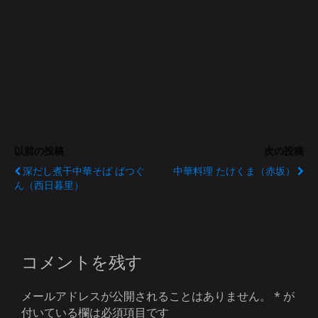
以前の投稿
次の投稿
深だし煮干中華そば ばつぐ
中華料理 たけくま（赤坂）
ん（西日暮里）
コメントを残す
メールアドレスが公開されることはありません。
*
が
付いている欄は必須項目です