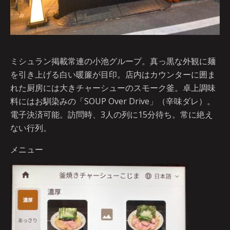
ミシュラン掲載常連の小池グループ。真っ黒な外観に麺
を引き上げる白い暖簾が目印。店内はカウンターに囲ま
れた厨房には大きチャーシューのスモーク釜。卓上調味
料にはお馴染みの「SOUP Over Drive」（辛味ダレ）。
電子決済可能。訪問時、3人の列に15分待ち。常に絶え
ない行列。
メニュー