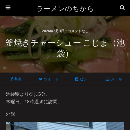
ラーメンのちから
2026年5月3日 • コメントなし
釜焼きチャーシュー こじま（池
袋）
共有
ツイート
ピン
メール
池袋駅より徒歩5分。
木曜日、18時過ぎに訪問。
外観