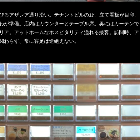
びるアザレア通り沿い。テナントビルの1F。立て看板が目印。
わが準備。店内はカウンターとテーブル席。奥にはカーテンで
リア。アットホームなホスピタリティ溢れる接客。訪問時、ア
関わらず、常に客足は途絶えない。