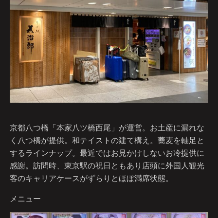
京都八つ橋「本家八ツ橋西尾」が運営。お土産に漏れな
く八つ橋が提供。和テイストの建て構え。蕎麦を軸足と
するラインナップ。最近ではお見かけしないお冷提供に
感謝。訪問時、東京駅の祝日ともあり店頭に外国人観光
客のキャリアケースがずらりとほぼ満席状態。
メニュー