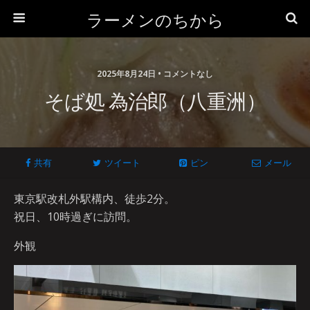
ラーメンのちから
2025年8月24日 • コメントなし
そば処 為治郎（八重洲）
共有
ツイート
ピン
メール
東京駅改札外駅構内、徒歩2分。
祝日、10時過ぎに訪問。
外観