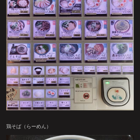
鶏そば（らーめん）