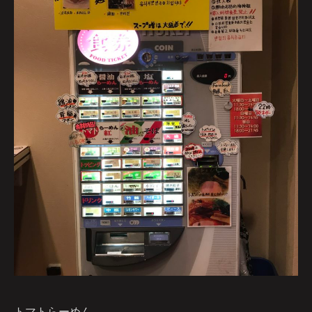
トマトらーめん