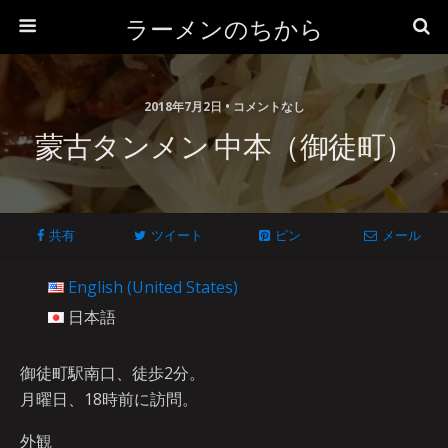
ラーメンのちから
2018年7月2日 • コメントなし
蒙古タンメン 中本（御徒町）
共有
ツイート
ピン
メール
English (United States)
日本語
御徒町駅南口、徒歩2分。
月曜日、18時前に訪問。
外観