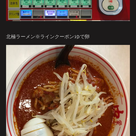
北極ラーメン※ラインクーポン:ゆで卵