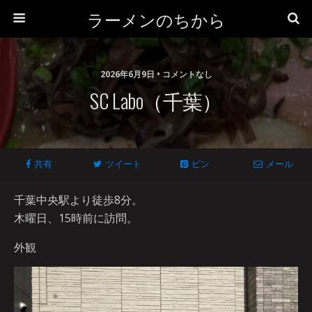
ラーメンのちから
2026年6月9日 • コメントなし
SC Labo（千葉）
共有
ツイート
ピン
メール
千葉中央駅より徒歩8分。
木曜日、15時前に訪問。
外観