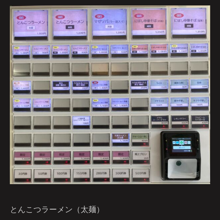
とんこつラーメン（太麺）