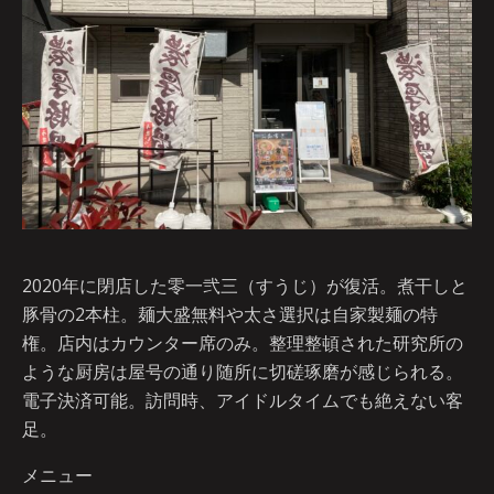
2020年に閉店した零一弐三（すうじ）が復活。煮干しと
豚骨の2本柱。麺大盛無料や太さ選択は自家製麺の特
権。店内はカウンター席のみ。整理整頓された研究所の
ような厨房は屋号の通り随所に切磋琢磨が感じられる。
電子決済可能。訪問時、アイドルタイムでも絶えない客
足。
メニュー