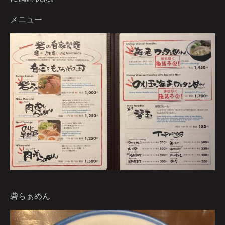
メニュー
砦らぁめん