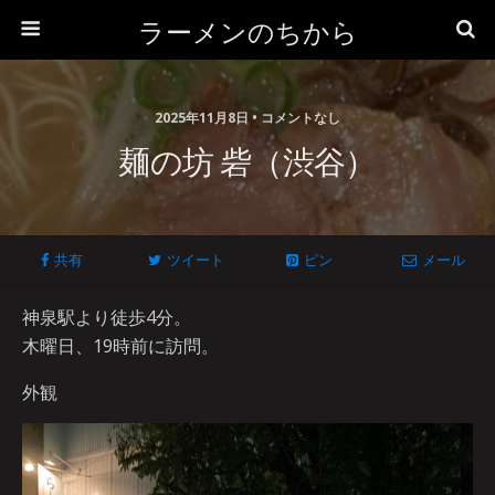
ラーメンのちから
2025年11月8日 • コメントなし
麺の坊 砦（渋谷）
共有
ツイート
ピン
メール
神泉駅より徒歩4分。
木曜日、19時前に訪問。
外観