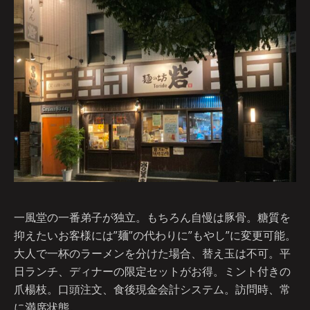
一風堂の一番弟子が独立。もちろん自慢は豚骨。糖質を
抑えたいお客様には”麺”の代わりに”もやし”に変更可能。
大人で一杯のラーメンを分けた場合、替え玉は不可。平
日ランチ、ディナーの限定セットがお得。ミント付きの
爪楊枝。口頭注文、食後現金会計システム。訪問時、常
に満席状態。