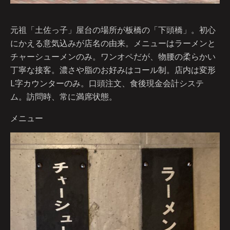
元祖「土佐っ子」屋台の場所が板橋の「下頭橋」。初心
にかえる意気込みが店名の由来。メニューはラーメンと
チャーシューメンのみ。ワンオペだが、物腰の柔らかい
丁寧な接客。濃さや脂のお好みはコール制。店内は変形
L字カウンターのみ。口頭注文、食後現金会計システ
ム。訪問時、常に満席状態。
メニュー