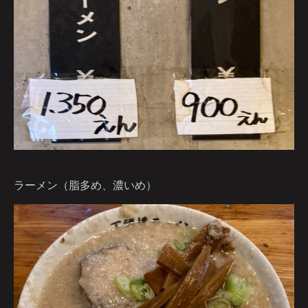
ラーメン（脂多め、濃いめ）