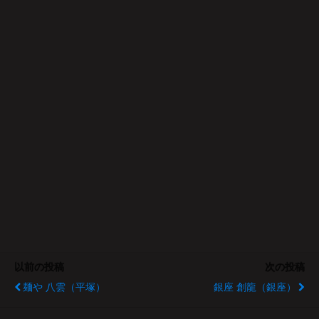
以前の投稿
次の投稿
麺や 八雲（平塚）
銀座 創龍（銀座）