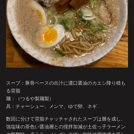
スープ：豚骨ベースの出汁に濃口醤油のカエシ降り積も
る背脂
麺：（つるや製麺製）
具：チャーシュー、メンマ、ゆで卵、ネギ
数回に分けて背脂チャッチャされたスープは層を成し、
強塩味の茶色い醤油層との撹拌加減が土佐っ子ラーメン