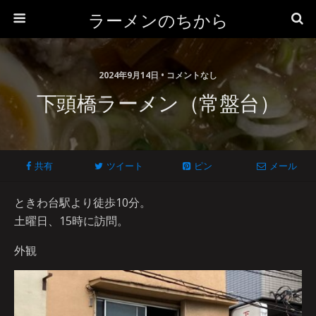
ラーメンのちから
2024年9月14日 • コメントなし
下頭橋ラーメン（常盤台）
共有
ツイート
ピン
メール
ときわ台駅より徒歩10分。
土曜日、15時に訪問。
外観