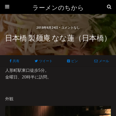
ラーメンのちから
2018年6月24日 • コメントなし
日本橋 製麺庵 なな蓮（日本橋）
共有
ツイート
ピン
メール
人形町駅東口徒歩5分。
金曜日、20時半に訪問。
外観