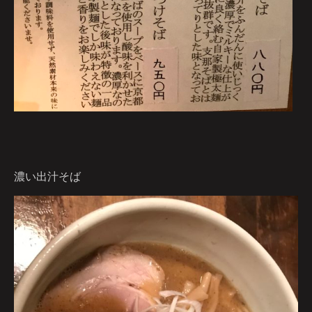
濃い出汁そば