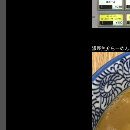
濃厚魚介らーめん