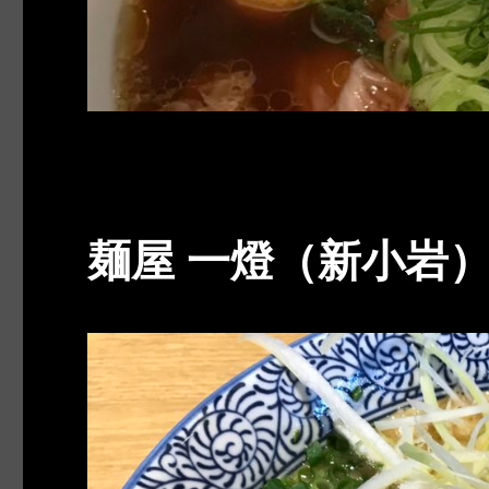
麺屋 一燈（新小岩