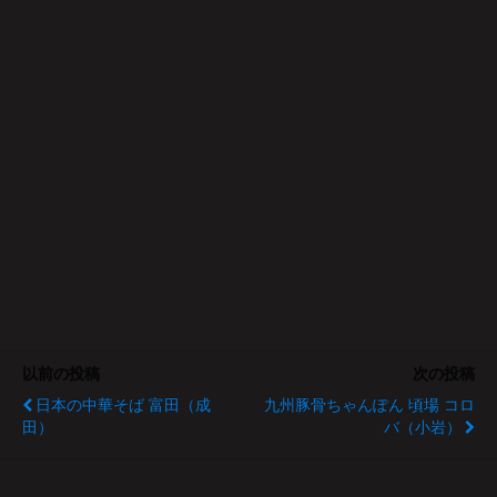
以前の投稿
次の投稿
日本の中華そば 富田（成
九州豚骨ちゃんぽん 頃場 コロ
田）
バ（小岩）