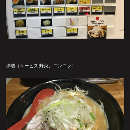
味噌（サービス:野菜、ニンニク）