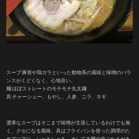
スープ:豚骨や鶏ガラといった動物系の風味と味噌のバラ
ンスがくどくなく、心地良い。
麺:ほぼストレートのモチモチ丸太麺
具:チャーシュー、もやし、人参、ニラ、ネギ
濃厚なスープはそこまで味噌が主張しているわけでも無
く、クセになる風味。具はフライパンを使った調理のた
めアツアツ、シャキシャキ。そして太麺の歯ごたえがあ