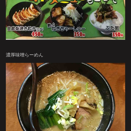
濃厚味噌らーめん