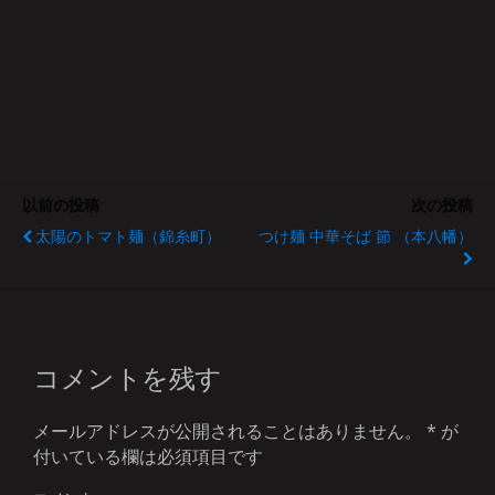
以前の投稿
次の投稿
太陽のトマト麺（錦糸町）
つけ麺 中華そば 節 （本八幡）
コメントを残す
メールアドレスが公開されることはありません。
*
が
付いている欄は必須項目です