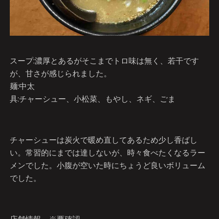
スープ:濃厚とあるがそこまでトロ味は無く、若干です
が、甘さが感じられました。
麺:中太
具:チャーシュー、小松菜、もやし、ネギ、ごま
チャーシューは炭火で暖め直してあるため少し香ばし
い。常習的にまでは達しないが、時々食べたくなるラー
メンでした。小腹が空いた時にちょうど良いボリューム
でした。
店舗情報 ※要確認