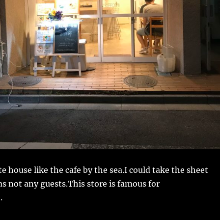
e house like the cafe by the sea.I could take the sheet
s not any guests.This store is famous for
.