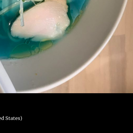
ed States)