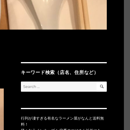
キーワード検索（店名、住所など）
SEARCH
Search
for:
行列が凄すぎる有名なラーメン屋がなんと送料無
料！