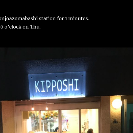
njoazumabashi station for 1 minutes.
20 o’clock on Thu.