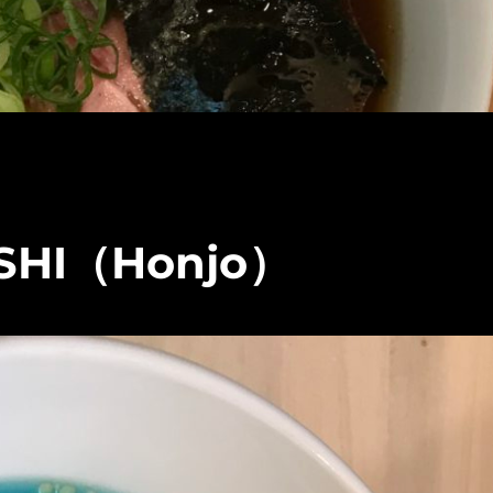
OSHI（Honjo）