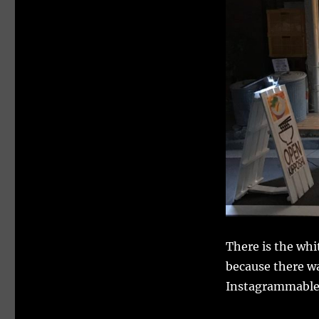
There is the whit
because there wa
Instagrammable