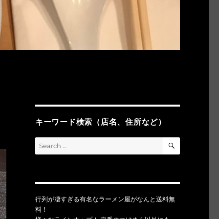
キーワード検索（店名、住所など）
SEARCH
Search
for:
行列が凄すぎる有名なラーメン屋がなんと送料無
料！