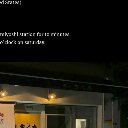
ed States)
miyoshi station for 10 minutes.
9 o’clock on saturday.