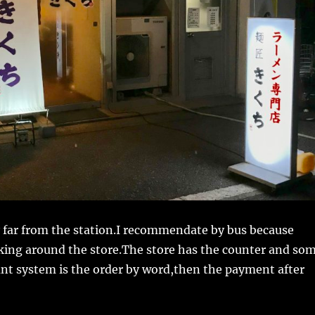
y far from the station.I recommendate by bus because
rking around the store.The store has the counter and so
nt system is the order by word,then the payment after