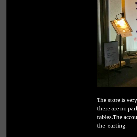
The store is ver
there are no pa
tables.The accou
the earting.