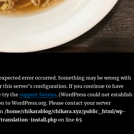
expected error occurred. Something may be wrong with
 this server’s configuration. If you continue to have
 try the
support forums
. (WordPress could not establish
n to WordPress.org. Please contact your server
in
/home/chikarablog/chikara.xyz/public_html/wp-
translation-install.php
on line
65