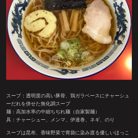
スープ：透明度の高い豚骨、鶏ガラベースにチャーシュ
ーだれを併せた無化調スープ
麺：高加水率の中細ちぢれ麺（自家製麺）
具：チャーシュー、メンマ、伊達巻、ネギ、のり
スープは昆布、香味野菜で胃袋に染み渡る優しいほっこ