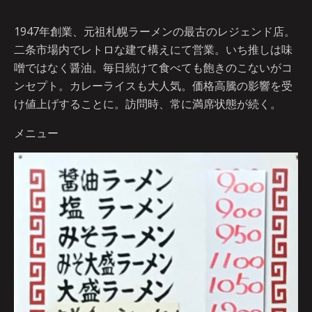
1947年創業、元祖札幌ラーメンの最古のレジェンド店。
二条市場内でレトロな建て構えにて営業。いち推しは味
噌ではなく醤油。毎日続けて食べても飽きのこないがコ
ンセプト。カレーライスも大人気。価格高騰の影響を受
け値上げすることに。訪問時、常に満席状態が続く。
メニュー