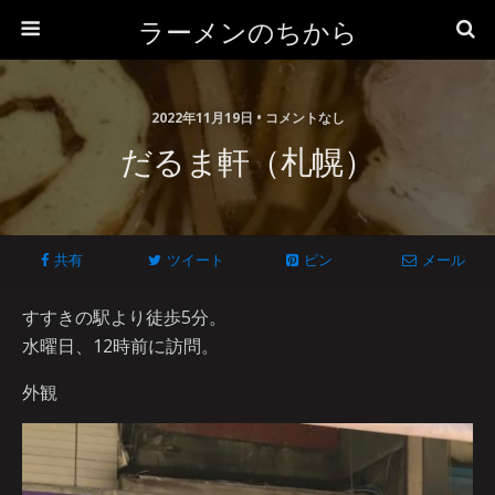
ラーメンのちから
2022年11月19日 • コメントなし
だるま軒（札幌）
共有
ツイート
ピン
メール
すすきの駅より徒歩5分。
水曜日、12時前に訪問。
外観