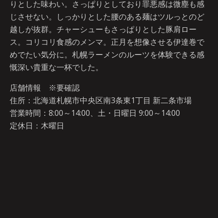
りとした味わい。さっぱりとしており罪悪感は微塵も感
じさせない。しっかりとした腰のある麺はツルっとのど
越しが抜群。チャーシューもさっぱりとした豚肩ロー
ス。コリコリ食感のメンマ。正月を想像させる伊達巻で
めでたい気分に。札幌ラーメンのルーツを体験できる感
慨深い貴重な一杯でした。
店舗情報 ※要確認
住所：北海道札幌市中央区南3条東1丁目 新二条市場
営業時間：8:00～14:00、土・日曜日 9:00～14:00
定休日：木曜日