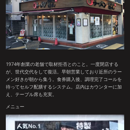
1974年創業の老舗で取材拒否とのこと。一度閉店する
が、世代交代をして復活。早朝営業しており近所のラー
メン好きが朝から集う。食券購入後、調理完了コールを
待ってセルフ配膳するシステム。店内はカウンターに加
え、テーブル席も充実。
メニュー