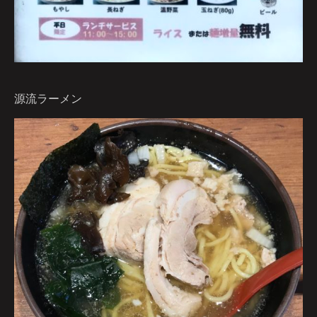
源流ラーメン