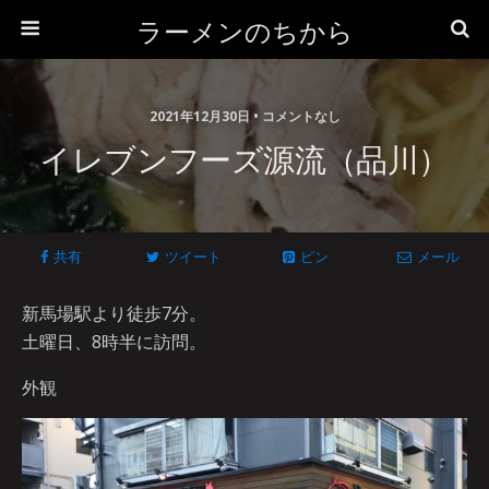
ラーメンのちから
2021年12月30日 • コメントなし
イレブンフーズ源流（品川）
共有
ツイート
ピン
メール
新馬場駅より徒歩7分。
土曜日、8時半に訪問。
外観