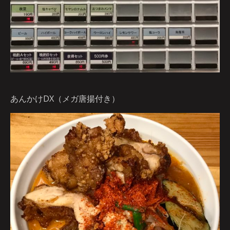
あんかけDX（メガ唐揚付き）