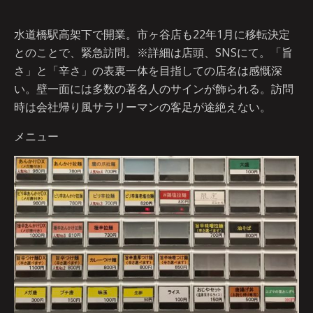
水道橋駅高架下で開業。市ヶ谷店も22年1月に移転決定
とのことで、緊急訪問。※詳細は店頭、SNSにて。「旨
さ」と「辛さ」の表裏一体を目指しての店名は感慨深
い。壁一面には多数の著名人のサインが飾られる。訪問
時は会社帰り風サラリーマンの客足が途絶えない。
メニュー