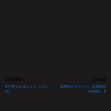
以前の投稿
次の投稿
中華そば 金ちゃん（八千
濃厚蟹みそラーメン 石黒商店
代）
（神保町）