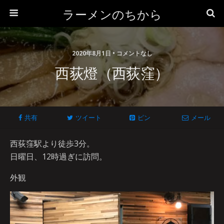
ラーメンのちから
2020年8月1日 • コメントなし
西荻燈（西荻窪）
共有
ツイート
ピン
メール
西荻窪駅より徒歩3分。
日曜日、12時過ぎに訪問。
外観