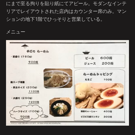
にまで至る拘りを貼り紙にてアピール。モダンなインテ
リアでレイアウトされた店内はカウンター席のみ。マン
ションの地下1階でひっそりと営業している。
メニュー