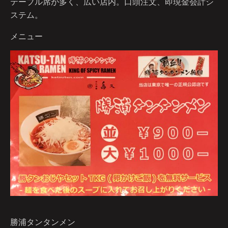
テーブル席が多く、広い店内。口頭注文、即現金会計シ
ステム。
メニュー
勝浦タンタンメン