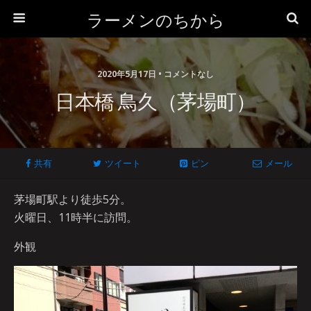
ラーメンのちから
2020年5月17日 • コメントなし
日本橋 鳥久（茅場町）
共有
ツイート
ピン
メール
茅場町駅より徒歩5分。
火曜日、11時半に訪問。
外観