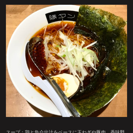
スープ：鶏と魚介出汁をベースに玉ねぎや豚肉、香味野