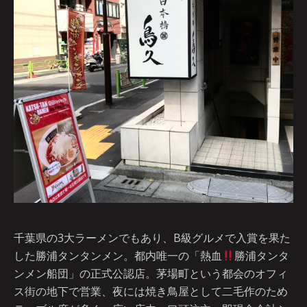
千葉県の3大ラーメンでもあり、B級グルメで入賞を果た
した勝浦タンタンメン。都内唯一の「熱血
勝浦タンタ
ンメン船団」の正式公認店。茅場町という都会のオフィ
ス街の地下で営業、夜には焼き鳥屋として二毛作のため