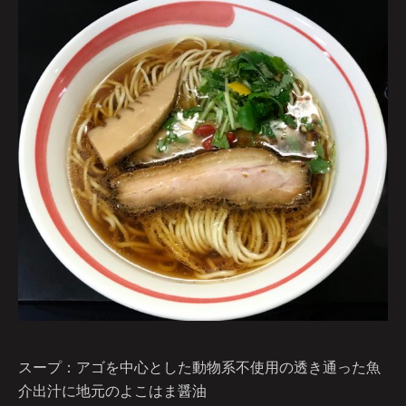
スープ：アゴを中心とした動物系不使用の透き通った魚
介出汁に地元のよこはま醤油