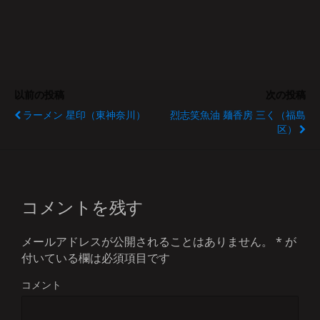
以前の投稿
次の投稿
ラーメン 星印（東神奈川）
烈志笑魚油 麺香房 三く（福島
区）
コメントを残す
メールアドレスが公開されることはありません。
*
が
付いている欄は必須項目です
コメント