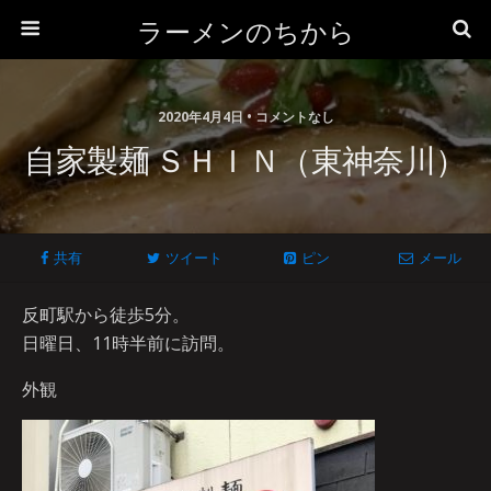
ラーメンのちから
2020年4月4日 • コメントなし
自家製麺 ＳＨＩＮ（東神奈川）
共有
ツイート
ピン
メール
反町駅から徒歩5分。
日曜日、11時半前に訪問。
外観