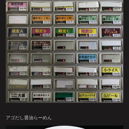
アゴだし醤油らーめん