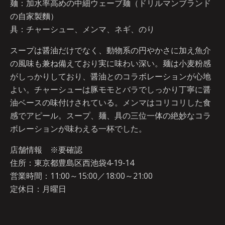
麺：加水率高めの中細ウェーブ麺（ドリルマンブランド
の自家製麵）
具：チャーシュー、メンマ、ネギ、のり
スープは醤油だけでなく、動物系の円やかさに加え魚介
の風味も兼ね備えており実に味わい深い。麺は小麦粉感
がしっかりしており、醤油とのコラボレーションが心地
よい。チャーシューは豚モモとバラでしっかり丁寧に醤
油ベースの味付けされている。メンマはコリコリした食
感でアピール。スープ、麺、具の三位一体の絶妙なコラ
ボレーションが味わえる一杯でした。
店舗情報 ※要確認
住所：東京都豊島区西池袋4‐19‐14
営業時間：11:00～15:00／18:00～21:00
定休日：月曜日