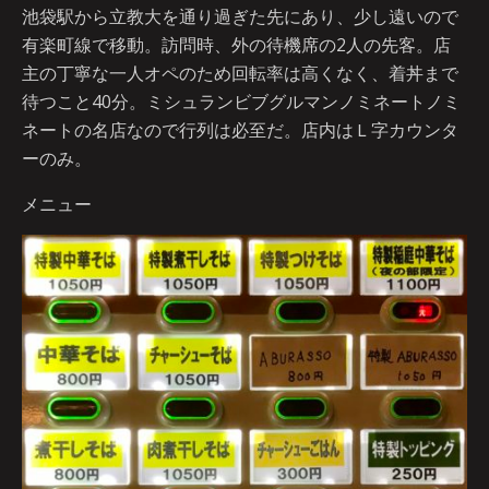
池袋駅から立教大を通り過ぎた先にあり、少し遠いので
有楽町線で移動。訪問時、外の待機席の2人の先客。店
主の丁寧な一人オペのため回転率は高くなく、着丼まで
待つこと40分。ミシュランビブグルマンノミネートノミ
ネートの名店なので行列は必至だ。店内はＬ字カウンタ
ーのみ。
メニュー