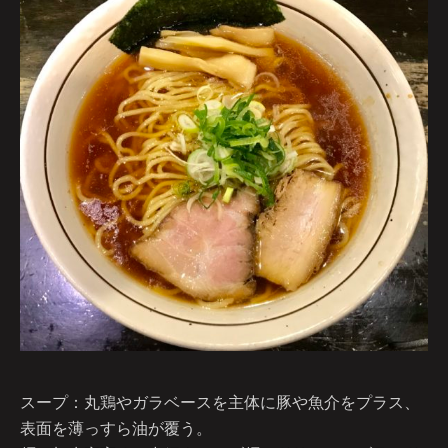
スープ：丸鶏やガラベースを主体に豚や魚介をプラス、
表面を薄っすら油が覆う。