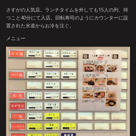
さすがの人気店。ランチタイムを外しても15人の列、待
つこと40分にて入店。回転寿司のようにカウンターに設
置された水道からお冷を注ぐ。
メニュー