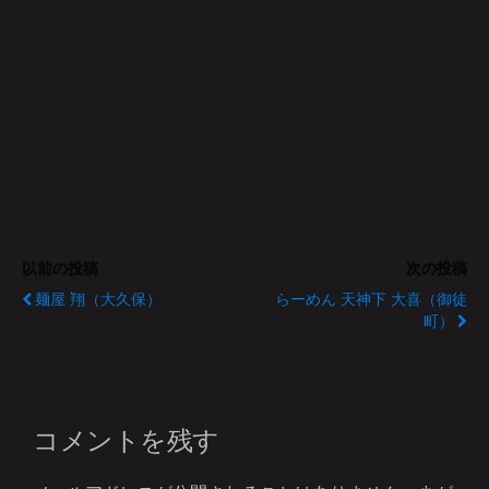
以前の投稿
次の投稿
麺屋 翔（大久保）
らーめん 天神下 大喜（御徒
町）
コメントを残す