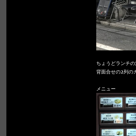
ちょうどランチの
背面合せの2列の
メニュー