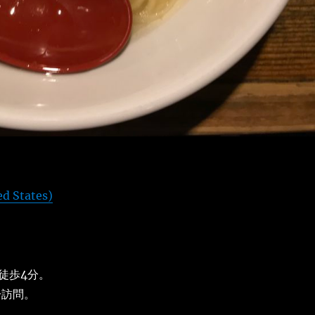
ed States)
徒歩4分。
分訪問。