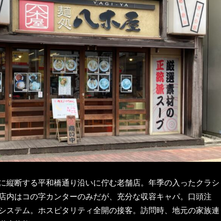
に縦断する平和橋通り沿いに佇む老舗店。年季の入ったクラシ
店内はコの字カンターのみだが、充分な収容キャパ。口頭注
システム。ホスピタリティ全開の接客。訪問時、地元の家族連