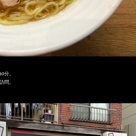
10分。
に訪問。