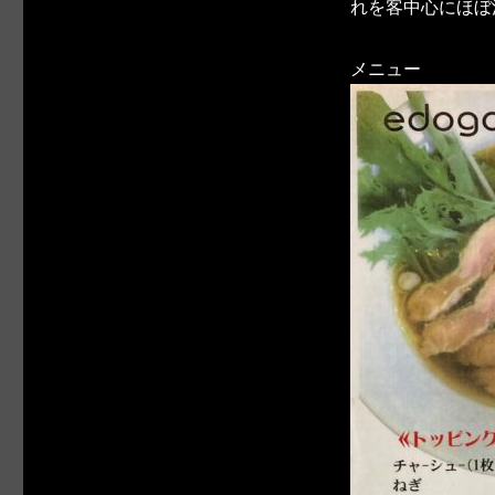
れを客中心にほぼ
メニュー