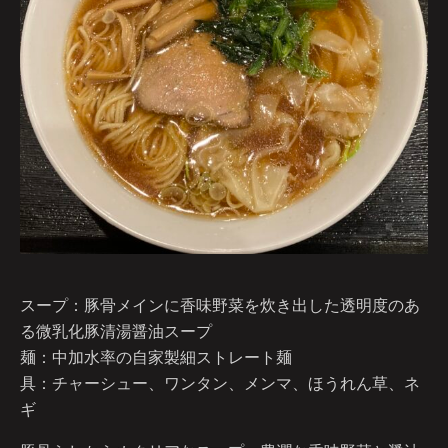
スープ：豚骨メインに香味野菜を炊き出した透明度のあ
る微乳化豚清湯醤油スープ
麺：中加水率の自家製細ストレート麺
具：チャーシュー、ワンタン、メンマ、ほうれん草、ネ
ギ