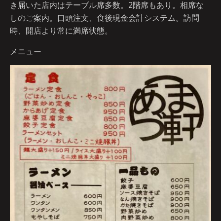
き届いた店内はテーブル席多数。2階席もあり。相席な
しのご案内。口頭注文、食後現金会計システム。訪問
時、開店より常に満席状態。
メニュー