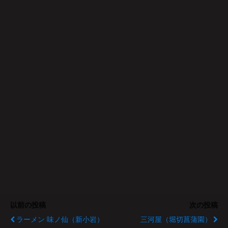
以前の投稿
次の投稿
ラーメン 味ノ仙（新小岩）
三河屋（堀切菖蒲園）