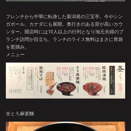
フレンチから中華に転身した新潟発の三宝亭。今やシン
ガポール、カナダにも展開。奥行きのある背が高いカウ
ンター。開店時には10人以上の行列となり地元夫婦のブ
ランチ訪問が目立ち、ランチのライス無料はまさに胃袋
を鷲掴み。
メニュー
全とろ麻婆麵