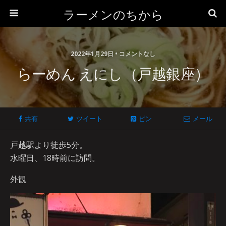
ラーメンのちから
2022年1月29日 • コメントなし
らーめん えにし（戸越銀座）
共有
ツイート
ピン
メール
戸越駅より徒歩5分。
水曜日、18時前に訪問。
外観