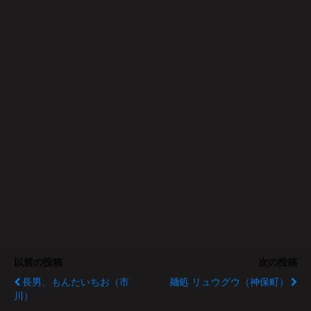
以前の投稿
次の投稿
長男、もんたいちお（市
麺処 リュウグウ（神保町）
川）