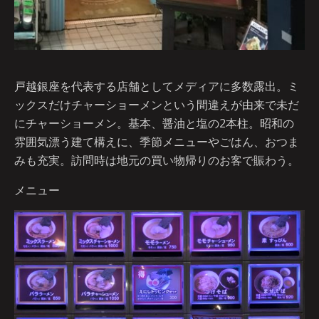
戸越銀座を代表する店舗としてメディアに多数露出。ミ
ックスだけチャーショーメンという間違えが由来で未だ
にチャーショーメン。基本、醤油と塩の2本柱。昭和の
雰囲気漂う建て構えに、季節メニューやごはん、おつま
みも充実。訪問時は地元の買い物帰りのお客で賑わう。
メニュー