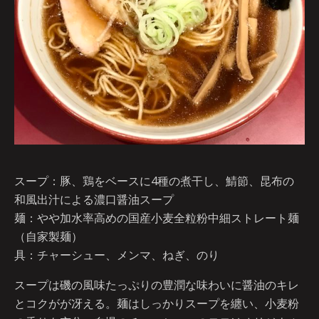
スープ：豚、鶏をベースに4種の煮干し、鯖節、昆布の
和風出汁による濃口醤油スープ
麺：やや加水率高めの国産小麦全粒粉中細ストレート麺
（自家製麺）
具：チャーシュー、メンマ、ねぎ、のり
スープは磯の風味たっぷりの豊潤な味わいに醤油のキレ
とコクがが冴える。麺はしっかりスープを纏い、小麦粉