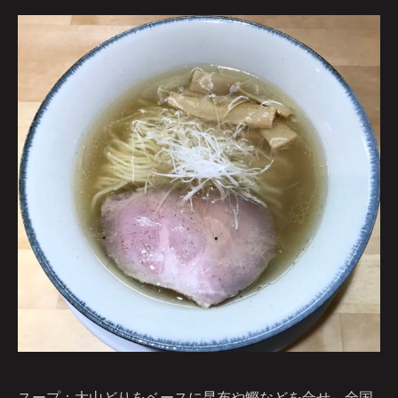
スープ：大山どりをベースに昆布や鰹などを合せ、全国