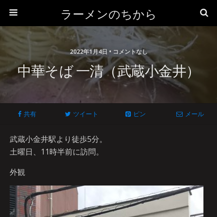
ラーメンのちから
2022年1月4日 • コメントなし
中華そば 一清（武蔵小金井）
共有
ツイート
ピン
メール
武蔵小金井駅より徒歩5分。
土曜日、11時半前に訪問。
外観