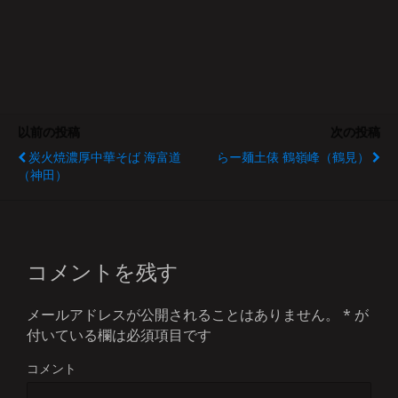
以前の投稿
次の投稿
炭火焼濃厚中華そば 海富道
らー麺土俵 鶴嶺峰（鶴見）
（神田）
コメントを残す
メールアドレスが公開されることはありません。
*
が
付いている欄は必須項目です
コメント