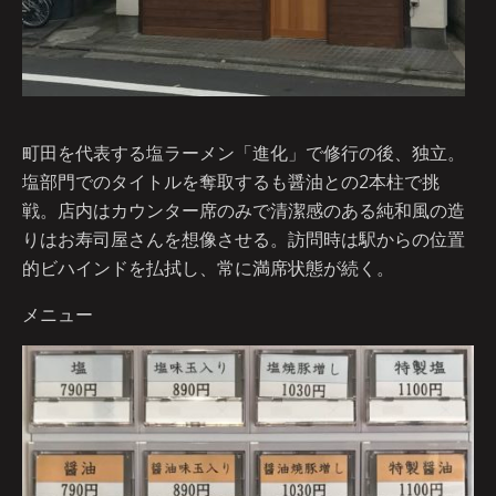
町田を代表する塩ラーメン「進化」で修行の後、独立。
塩部門でのタイトルを奪取するも醤油との2本柱で挑
戦。店内はカウンター席のみで清潔感のある純和風の造
りはお寿司屋さんを想像させる。訪問時は駅からの位置
的ビハインドを払拭し、常に満席状態が続く。
メニュー