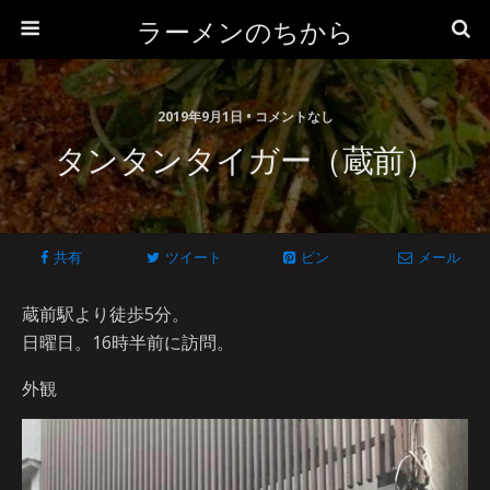
ラーメンのちから
2019年9月1日 • コメントなし
タンタンタイガー（蔵前）
共有
ツイート
ピン
メール
蔵前駅より徒歩5分。
日曜日。16時半前に訪問。
外観