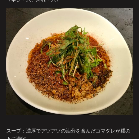
スープ：濃厚でアツアツの油分を含んだゴマダレが麺の
下に滞留