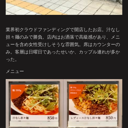
業界初クラウドファンディングで開店したお店。汁なし
担々麺のみで勝負。店内はお洒落で高級感があり、メニ
ューを含め女性受けしそうな雰囲気。席はカウンターの
み。客層は日曜日であったせいか、カップル連れが多か
った。
メニュー