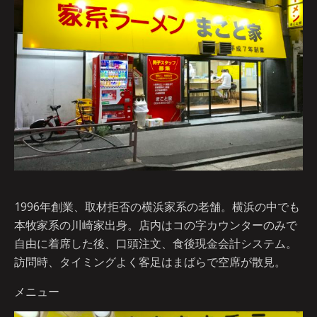
1996年創業、取材拒否の横浜家系の老舗。横浜の中でも
本牧家系の川崎家出身。店内はコの字カウンターのみで
自由に着席した後、口頭注文、食後現金会計システム。
訪問時、タイミングよく客足はまばらで空席が散見。
メニュー