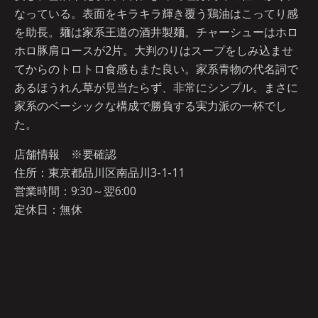
なっている。表面をキラキラ輝き覆う鶏油はこってり感
を助長。麺は家系王道の酒井製麺。チャーシューはホロ
ホロ豚肩ロースが2片。大判のりはスープをしみ込ませ
てからのトロトロ食感もまた良い。家系青物の代名詞で
あるほうれん草が見当たらず、非常にシンプル。まさに
家系のベーシックな構成で勝負する実力派の一杯でし
た。
店舗情報 ※要確認
住所：東京都品川区南品川3-1-11
営業時間：9:30～翌6:00
定休日：無休