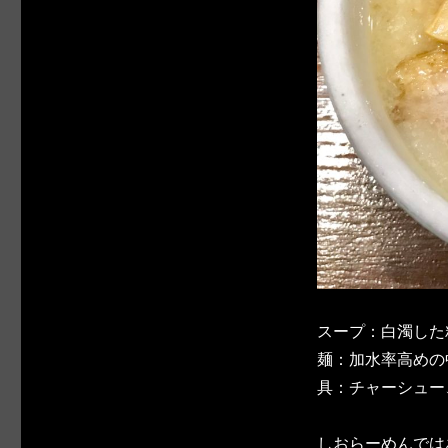
スープ：白濁した
麺：加水率高めの
具：チャーシュー
しおらーめんでは