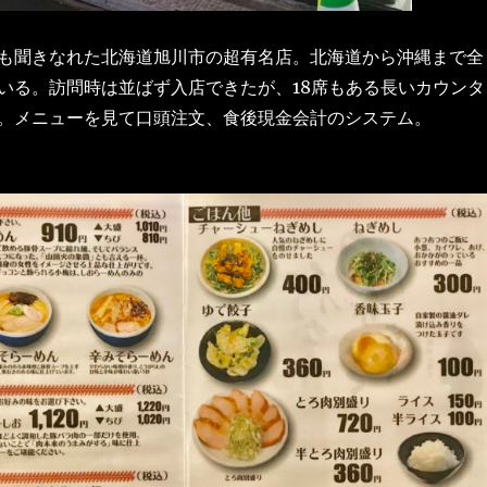
も聞きなれた北海道旭川市の超有名店。北海道から沖縄まで全
いる。訪問時は並ばず入店できたが、18席もある長いカウンタ
。メニューを見て口頭注文、食後現金会計のシステム。