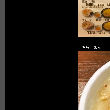
しおらーめん