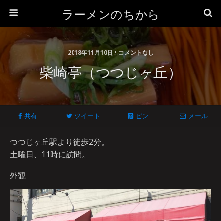
ラーメンのちから
2018年11月10日 • コメントなし
柴崎亭（つつじヶ丘）
共有
ツイート
ピン
メール
つつじヶ丘駅より徒歩2分。
土曜日、11時に訪問。
外観