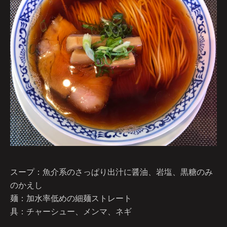
スープ：魚介系のさっぱり出汁に醤油、岩塩、黒糖のみ
のかえし
麺：加水率低めの細麺ストレート
具：チャーシュー、メンマ、ネギ