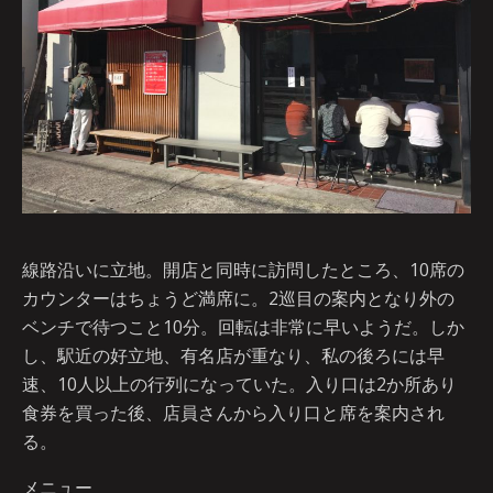
線路沿いに立地。開店と同時に訪問したところ、10席の
カウンターはちょうど満席に。2巡目の案内となり外の
ベンチで待つこと10分。回転は非常に早いようだ。しか
し、駅近の好立地、有名店が重なり、私の後ろには早
速、10人以上の行列になっていた。入り口は2か所あり
食券を買った後、店員さんから入り口と席を案内され
る。
メニュー