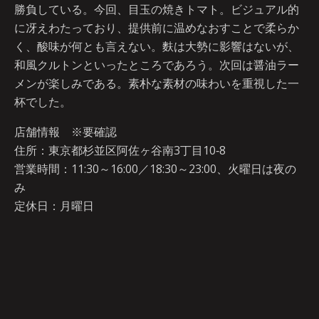
勝負している。今回、目玉の焼きトマト。ビジュアル的
に冴えわたっており、提供前に温めなおすことで柔らか
く、酸味が何とも言えない。麩は大勢に影響はないが、
和風クルトンといったところであろう。次回は醤油ラー
メンが楽しみである。素朴な素材の味わいを重視した一
杯でした。
店舗情報 ※要確認
住所：東京都杉並区阿佐ヶ谷南3丁目10‐8
営業時間：11:30～16:00／18:30～23:00、火曜日は夜の
み
定休日：月曜日