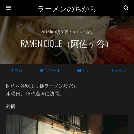
ラーメンのちから
2018年10月31日 • コメントなし
RAMEN CIQUE（阿佐ヶ谷）
共有
ツイート
ピン
メール
阿佐ヶ谷駅より徒ラーメン歩7分。
水曜日、18時過ぎに訪問。
外観