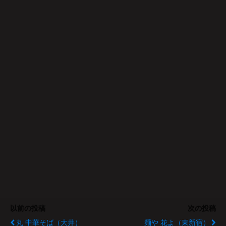
以前の投稿
次の投稿
丸 中華そば（大井）
麺や 花よ（東新宿）