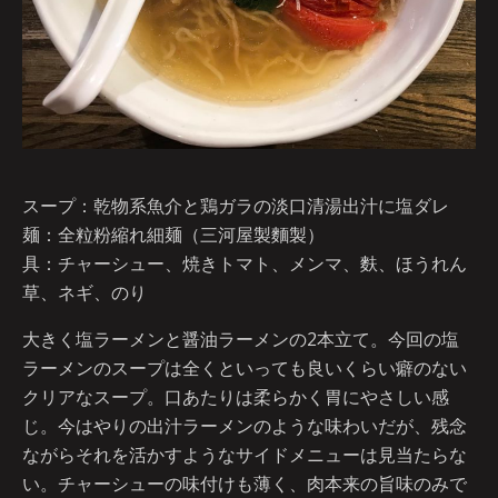
スープ：乾物系魚介と鶏ガラの淡口清湯出汁に塩ダレ
麺：全粒粉縮れ細麺（三河屋製麵製）
具：チャーシュー、焼きトマト、メンマ、麩、ほうれん
草、ネギ、のり
大きく塩ラーメンと醤油ラーメンの2本立て。今回の塩
ラーメンのスープは全くといっても良いくらい癖のない
クリアなスープ。口あたりは柔らかく胃にやさしい感
じ。今はやりの出汁ラーメンのような味わいだが、残念
ながらそれを活かすようなサイドメニューは見当たらな
い。チャーシューの味付けも薄く、肉本来の旨味のみで