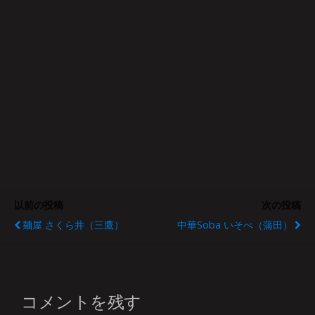
以前の投稿
次の投稿
麺屋 さくら井（三鷹）
中華soba いそべ（蒲田）
コメントを残す