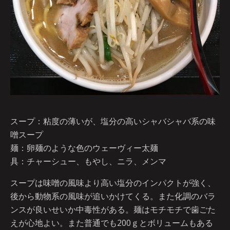
スープ：粘度の薄いが、塩分の高いシャバシャバ系の味
噌スープ
麺：卵麺のような色のウェーヴィー太麺
具：チャーシュー、もやし、ニラ、メンマ
スープは味噌の風味より高い塩分のインパクトが強く、
後から動物系の風味が追いかけてくる。また化調のバラ
ンスが良いせいか中毒性がある。麺はモチモチで歯ごた
えが心地よい。また普通でも200ｇとボリュームもある