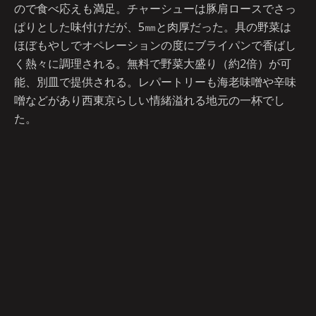
ので食べ応えも満足。チャーシューは豚肩ロースでさっ
ぱりとした味付けだが、5㎜と肉厚だった。具の野菜は
ほぼもやしでオペレーションの度にブライパンで香ばし
く熱々に調理される。無料で野菜大盛り（約2倍）が可
能、別皿で提供される。レパートリーも海老味噌や辛味
噌などがあり西東京らしい情緒溢れる地元の一杯でし
た。