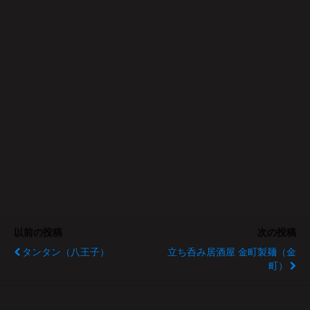
以前の投稿
次の投稿
タンタン（八王子）
立ち呑み居酒屋 金町製麺（金
町）