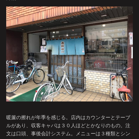
暖簾の擦れが年季を感じる。店内はカウンターとテーブ
ルがあり、収客キャパは３０人ほどとかなりのもの。注
文は口頭、事後会計システム。メニューは３種類とシン