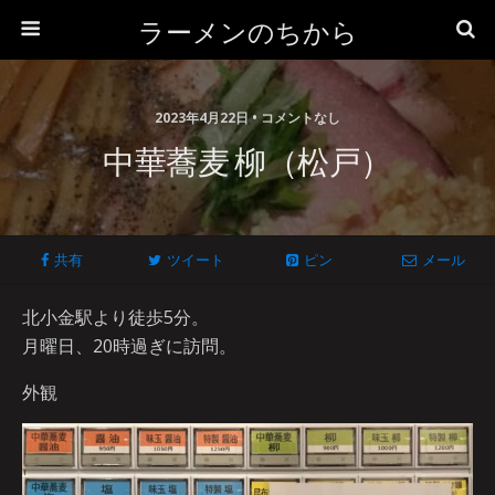
ラーメンのちから
2023年4月22日 • コメントなし
中華蕎麦 柳（松戸）
共有
ツイート
ピン
メール
北小金駅より徒歩5分。
月曜日、20時過ぎに訪問。
外観