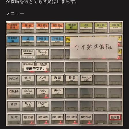
夕食時を過ぎても客足は止まらず。
メニュー