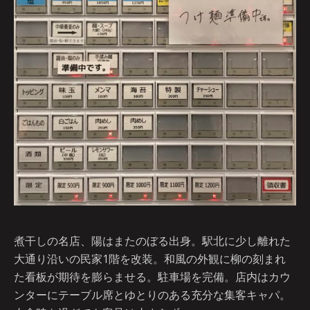
煮干しの名店、陽はまたのぼる出身。駅北に少し離れた
大通り沿いの民家1階を改装。和風の外観に柳の刻まれ
た看板が期待を膨らませる。駐車場を完備。店内はカウ
ンターにテーブル席とゆとりのある充分な集客キャパ。