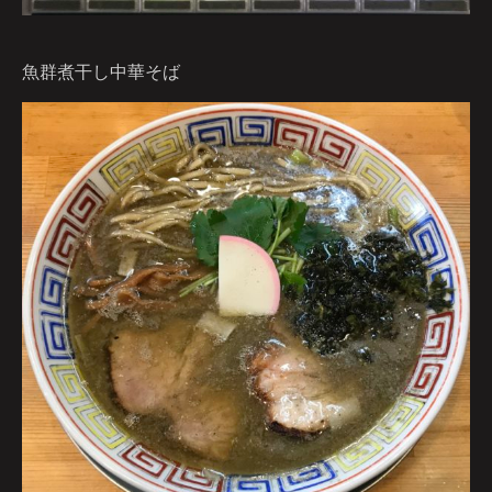
魚群煮干し中華そば