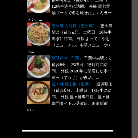
12時半過ぎに訪問。 外観 環七背
油ブームで名を馳せたまぐろラー
メン。...
恵比寿 大龍軒（恵比寿）...
恵比寿
駅より徒歩4分。 土曜日、18時半
過ぎに訪問。 外観 よってこやを
リニューアル。中華メニューやア
ル...
SC Labo（千葉）
千葉中央駅より
徒歩8分。 木曜日、15時前に訪
問。 外観 2020年に閉店した零一
弐三（すうじ）が復活。...
担々麺 麺山椒（追浜）...
追浜駅よ
り徒歩6分。 土曜日、13時半に訪
問。 外観 担々麺専門店。担々麺
部門タイトル受賞店。追浜駅前
の...