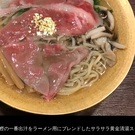
鰹の一番出汁をラーメン用にブレンドしたサラサラ黄金清湯ス