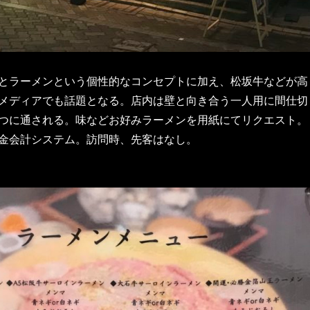
とラーメンという個性的なコンセプトに加え、松坂牛などが高
メディアでも話題となる。店内は壁と向き合う一人用に間仕切
つに通される。味などお好みラーメンを用紙にてリクエスト。
金会計システム。訪問時、先客はなし。