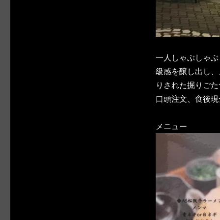
一人しゃぶしゃぶ
級感を醸し出し、
りされた掘りごた
口頭注文、食後現
メニュー