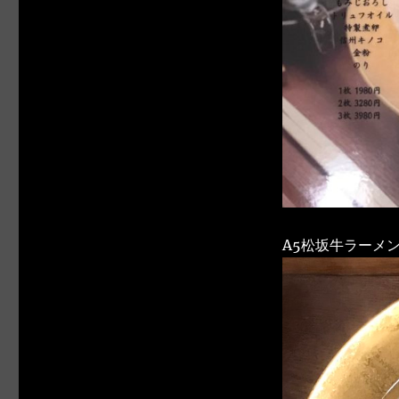
A5松坂牛ラーメン