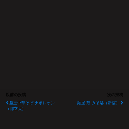
以前の投稿
次の投稿
釜玉中華そば ナポレオン
麺屋 翔 みそ処（新宿）
（都立大）