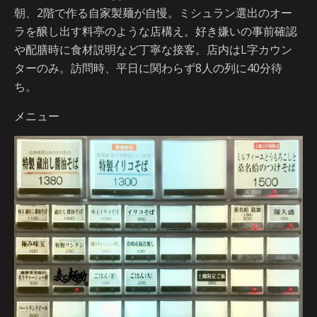
朝、2階で作る自家製麺が自慢。ミシュラン選出のオー
ラを醸し出す料亭のような店構え。好き嫌いの事前確認
や配膳時に食材説明など丁寧な接客。店内はL字カウン
ターのみ。訪問時、平日に関わらず8人の列に40分待
ち。
メニュー