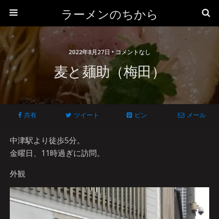
ラーメンのちから
2022年8月27日 • コメントなし
麦と麺助（梅田）
共有
ツイート
ピン
メール
中津駅より徒歩5分。
金曜日、11時過ぎに訪問。
外観