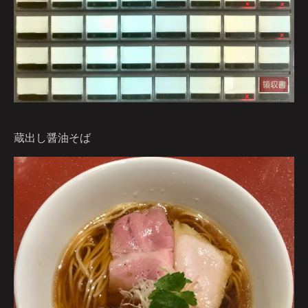
蔵出し醤油そば