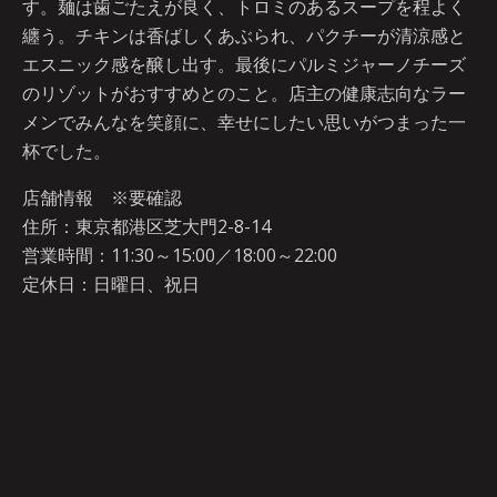
す。麺は歯ごたえが良く、トロミのあるスープを程よく
纏う。チキンは香ばしくあぶられ、パクチーが清涼感と
エスニック感を醸し出す。最後にパルミジャーノチーズ
のリゾットがおすすめとのこと。店主の健康志向なラー
メンでみんなを笑顔に、幸せにしたい思いがつまった一
杯でした。
店舗情報 ※要確認
住所：東京都港区芝大門2-8-14
営業時間：11:30～15:00／18:00～22:00
定休日：日曜日、祝日