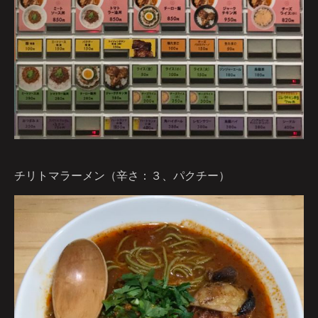
チリトマラーメン（辛さ：３、パクチー）