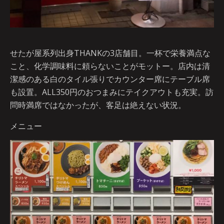
せたが屋系列出身THANKの3店舗目。一杯で栄養満点な
こと、化学調味料に頼らないことがモットー。店内は清
潔感のある白のタイル張りでカウンター席にテーブル席
も設置。ALL350円のおつまみにテイクアウトも充実。訪
問時満席ではなかったが、客足は絶えない状況。
メニュー