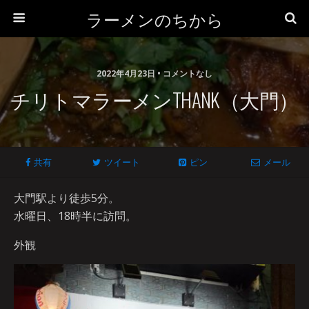
ラーメンのちから
2022年4月23日 • コメントなし
チリトマラーメンTHANK（大門）
共有
ツイート
ピン
メール
大門駅より徒歩5分。
水曜日、18時半に訪問。
外観