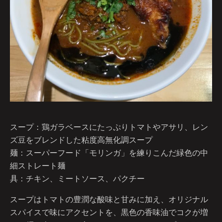
スープ：鶏ガラベースにたっぷりトマトやアサリ、レン
ズ豆をブレンドした粘度高無化調スープ
麺：スーパーフード「モリンガ」を練りこんだ緑色の中
細ストレート麺
具：チキン、ミートソース、パクチー
スープはトマトの豊潤な酸味と甘みに加え、オリジナル
スパイスで味にアクセントを、黒色の香味油でコクが増