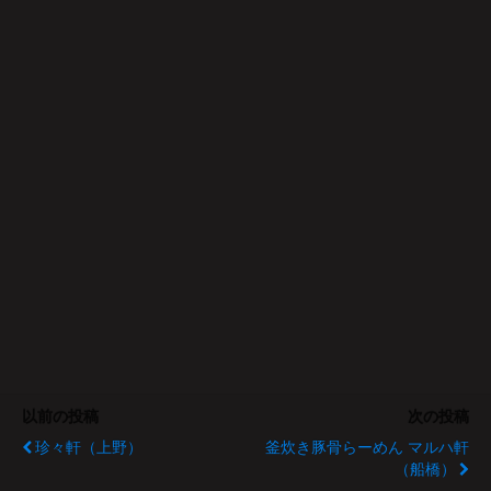
以前の投稿
次の投稿
珍々軒（上野）
釜炊き豚骨らーめん マルハ軒
（船橋）